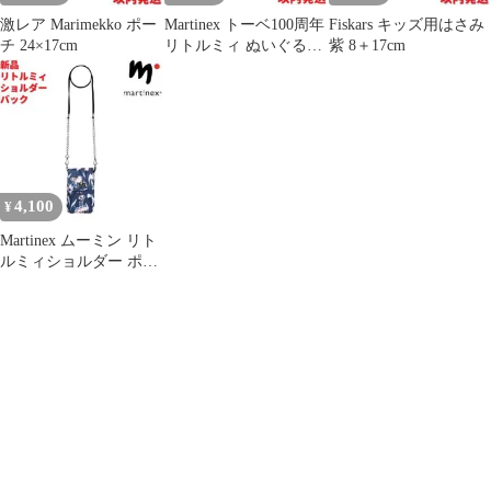
激レア Marimekko ポー
Martinex トーベ100周年
Fiskars キッズ用はさみ
チ 24×17cm
リトルミィ ぬいぐるみ
紫 8＋17cm
18cm
4,100
¥
Martinex ムーミン リト
ルミィショルダー ポー
チ バッグ ネイビー