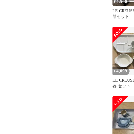
4,500
¥
LE CREU
器セット
4,099
¥
LE CREU
器 セット