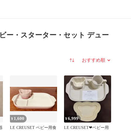
ット ベビー・スターター・セット デュー
並び替え
1,600
6,999
¥
¥
器
LE CREUSET ベビー用食
LE CREUSET❤︎ベビー用