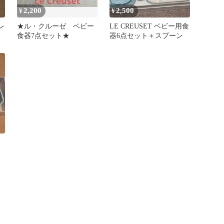
2,200
2,500
¥
¥
レ
★ル・クルーゼ ベビー
LE CREUSET ベビー用食
食器7点セット★
器6点セット＋スプーン