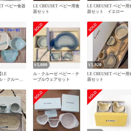
SET ベビー食器
LE CREUSET ベビー用食
LE CREUSET ベビー用
器セット
器セット イエロー
5,000
5,920
¥
¥
LE
ル・クルーゼ ベビー・テ
LE CREUSET ベビー用
T/ル・クルー
ーブルウェアセット
器セット
 食器セット