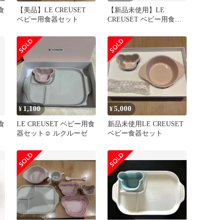
食
【美品】LE CREUSET
【新品未使用】LE
ベビー用食器セット
CREUSET ベビー用食器
セット
1,100
5,000
¥
¥
食
LE CREUSET ベビー用食
新品未使用LE CREUSET
器セット☺︎ ルクルーゼ
ベビー食器セット