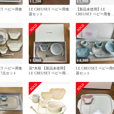
1,200
1,990
¥
¥
SET ベビー用食
LE CREUSET ベビー用食
【新品未使用】LE
器セット
CREUSET ベビー用食
セット 2個
3,900
4,300
¥
¥
SET ベビー用食
花*木様 【新品未使用】
LE CREUSET ベビー用
 7点セット
LE CREUSET ベビー用食
器セット
器 4点セット ブルー