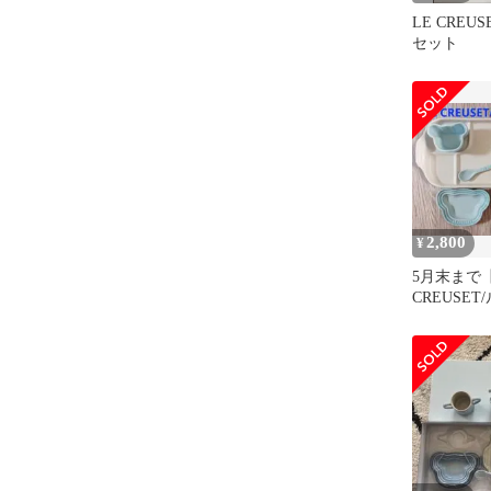
LE CREU
セット
2,800
¥
5月末まで【
CREUSE
ゼ】ベビー