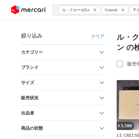
ンツにスキップ
ル・クルーゼ(Le
Creuset)
子
絞り込み
ル・ク
クリア
ン の
カテゴリー
販売
ブランド
サイズ
販売状況
出品者
3,500
¥
商品の状態
LE CRE