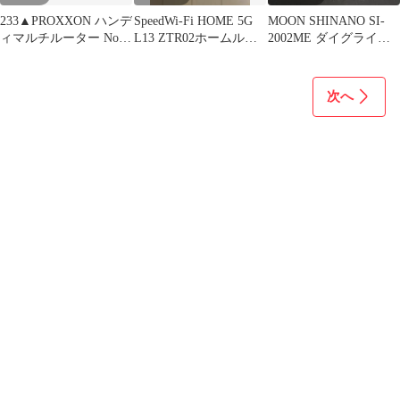
233▲PROXXON ハンデ
SpeedWi-Fi HOME 5G
MOON SHINANO SI-
ィマルチルーター No
L13 ZTR02ホームルー
2002ME ダイグライン
.28473 ★9
ター ホワイト
ダー(ルーター)
次へ