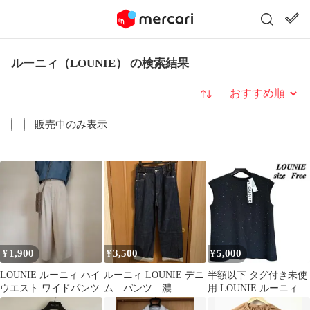
ルーニィ（LOUNIE） の検索結果
並び替え
販売中のみ表示
1,900
3,500
5,000
¥
¥
¥
LOUNIE ルーニィ ハイ
ルーニィ LOUNIE デニ
半額以下 タグ付き未使
ウエスト ワイドパンツ
ム パンツ 濃
用 LOUNIE ルーニィ
ノースリーブ カットソ