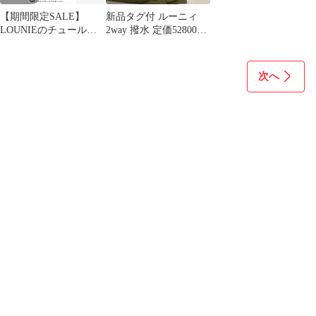
【期間限定SALE】
新品タグ付 ルーニィ
LOUNIEのチュールレ
2way 撥水 定価52800円
イヤードプルオーバー
コート カーキ パーカー
次へ