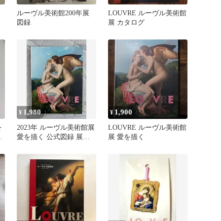
ルーヴル美術館200年展
LOUVRE ルーヴル美術館
図録
展 カタログ
1,980
1,900
¥
¥
を
2023年 ルーヴル美術館展
LOUVRE ルーヴル美術館
ト
愛を描く 公式図録 展覧
展 愛を描く
会カタログ