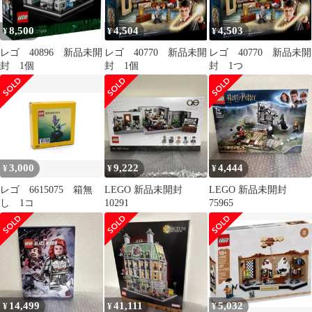
8,500
4,504
4,503
¥
¥
¥
レゴ 40896 新品未開
レゴ 40770 新品未開
レゴ 40770 新品未開
封 1個
封 1個
封 1つ
3,000
9,222
4,444
¥
¥
¥
レゴ 6615075 箱無
LEGO 新品未開封
LEGO 新品未開封
し 1コ
10291
75965
14,499
41,111
5,032
¥
¥
¥