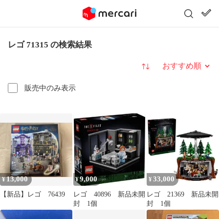
レゴ 71315 の検索結果
並び替え
販売中のみ表示
13,000
9,000
33,000
¥
¥
¥
【新品】レゴ 76439
レゴ 40896 新品未開
レゴ 21369 新品未開
封 1個
封 1個