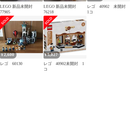
LEGO 新品未開封
LEGO 新品未開封
レゴ 40902 未開封
77905
76218
1コ
2,600
5,027
¥
¥
レゴ 60130
レゴ 40902未開封 1
コ