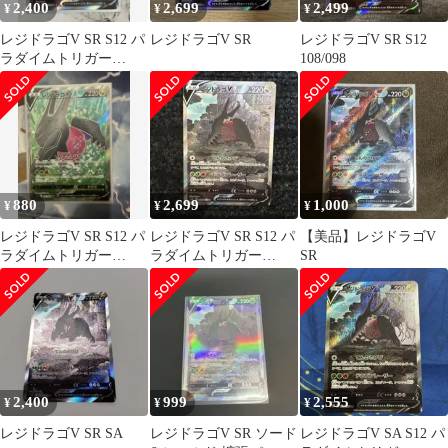
2,400
2,699
2,499
¥
¥
¥
レジドラゴV SR S12 パ
レジドラゴV SR
レジドラゴV SR S12
ラダイムトリガー
108/098
108/098
880
2,699
1,000
¥
¥
¥
レジドラゴV SR S12 パ
レジドラゴV SR S12 パ
【美品】レジドラゴV
ラダイムトリガー
ラダイムトリガー
SR
107/098
108/098
2,400
999
2,555
¥
¥
¥
レジドラゴV SR SA
レジドラゴV SR ソード
レジドラゴV SA S12 パ