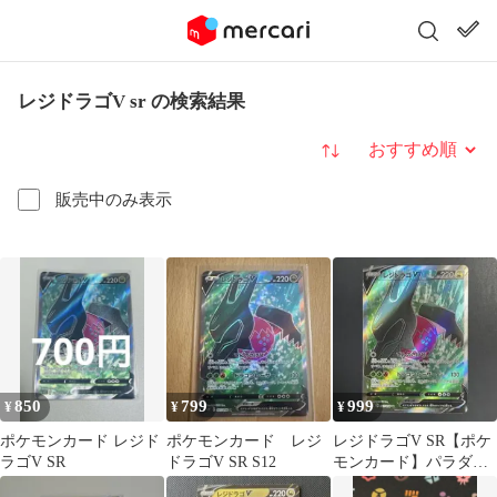
レジドラゴV sr の検索結果
並び替え
販売中のみ表示
850
799
999
¥
¥
¥
ポケモンカード レジド
ポケモンカード レジ
レジドラゴV SR【ポケ
ラゴV SR
ドラゴV SR S12
モンカード】パラダイ
ムトリガー