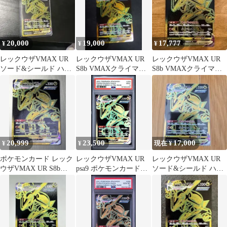
20,000
19,000
17,777
¥
¥
¥
レックウザVMAX UR
レックウザVMAX UR
レックウザVMAX UR
ソード&シールド ハイ
S8b VMAXクライマッ
S8b VMAXクライマッ
クラスパック VMAXク
クス 284/184
クス 284/184
ライマ…
20,999
23,500
17,000
¥
¥
現在 ¥
ポケモンカード レック
レックウザVMAX UR
レックウザVMAX UR
ウザVMAX UR S8b
psa9 ポケモンカード
ソード&シールド ハイ
284/184 ポケカ
284/184
クラスパック VMAXク
ライマ…