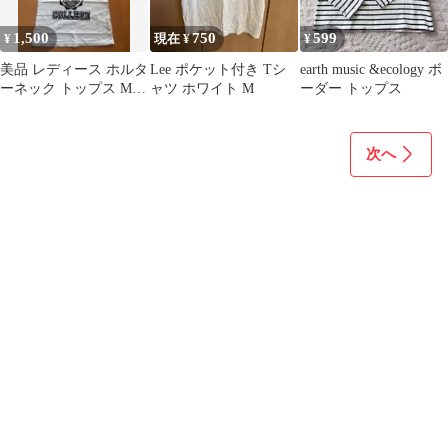
1,500
750
599
¥
現在 ¥
¥
美品 レディース ホルタ
Lee ポケット付き Tシ
earth music &ecology ボ
ーネック トップス M
ャツ ホワイト M
ーダー トップス
American College
次へ