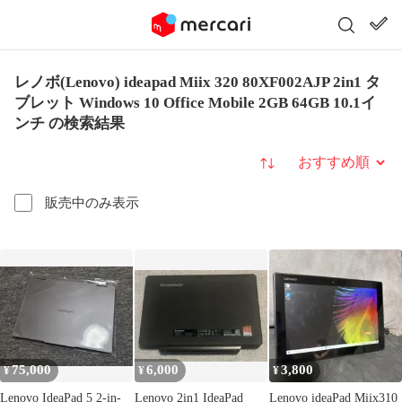
レノボ(Lenovo) ideapad Miix 320 80XF002AJP 2in1 タ
ブレット Windows 10 Office Mobile 2GB 64GB 10.1イ
ンチ の検索結果
並び替え
販売中のみ表示
75,000
6,000
3,800
¥
¥
¥
Lenovo IdeaPad 5 2-in-
Lenovo 2in1 IdeaPad
Lenovo ideaPad Miix310