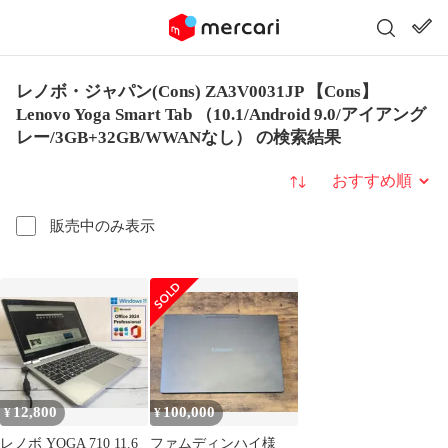
レノボ・ジャパン(Cons) ZA3V0031JP 【Cons】
Lenovo Yoga Smart Tab （10.1/Android 9.0/アイアング
レー/3GB+32GB/WWANなし） の検索結果
並び替え
販売中のみ表示
12,800
100,000
¥
¥
レノボ YOGA 710 11.6
ファムディンハイ様