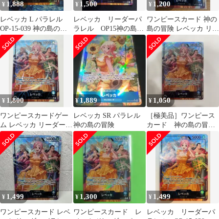
1,888
1,500
1,200
¥
¥
¥
レベッカ L パラレル
レベッカ リーダーパ
ワンピースカード 神の
OP-15-039 神の島の冒
ラレル OP15神の島の
島の冒険 レベッカ リー
険 リーダーパラレル
冒険
ダーパラレル
1,800
1,889
1,050
¥
¥
¥
ワンピースカードゲー
レベッカ SR パラレル
［極美品］ワンピース
ム レベッカ リーダーパ
神の島の冒険
カード 神の島の冒
ラレル OP15-039
険 レベッカ OP15-
039 パラレル
1,499
1,300
1,499
¥
¥
¥
ワンピースカード レベ
ワンピースカード レ
レベッカ リーダーパ