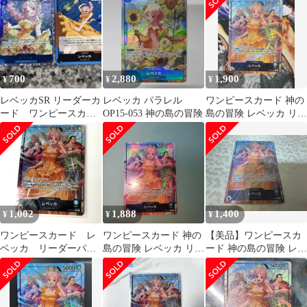
700
2,880
1,900
¥
¥
¥
レベッカSR リーダーカ
レベッカ パラレル
ワンピースカード 神の
ード ワンピースカー
OP15-053 神の島の冒険
島の冒険 レベッカ リー
ド 神の島の冒険
ダーパラレル
1,002
1,888
1,400
¥
¥
¥
ワンピースカード レ
ワンピースカード 神の
【美品】ワンピースカ
ベッカ リーダーパラ
島の冒険 レベッカ リー
ード 神の島の冒険 レベ
レル OP15-039 神の島
ダーパラレル
ッカ リーダーパラレル
の冒険