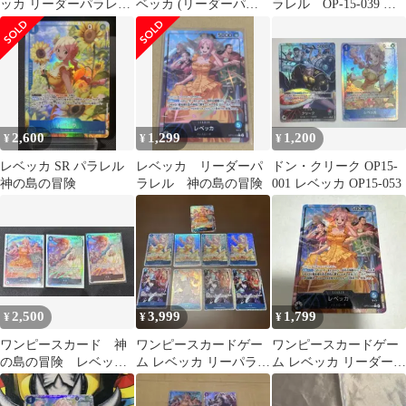
ッカ リーダーパラレル
ベッカ (リーダーパラ
ラレル OP-15-039 神
OP15-039 神の島の冒険
レル) OP15-039 神の
の島の冒険
島の冒険
2,600
1,299
1,200
¥
¥
¥
レベッカ SR パラレル
レベッカ リーダーパ
ドン・クリーク OP15-
神の島の冒険
ラレル 神の島の冒険
001 レベッカ OP15-053
2,500
3,999
1,799
¥
¥
¥
ワンピースカード 神
ワンピースカードゲー
ワンピースカードゲー
の島の冒険 レベッカ
ム レベッカ リーパラ1
ム レベッカ リーダーパ
リーダーパラレルセッ
枚SR 4枚 サボ SR 4
ラレル OP15-039
ト
枚