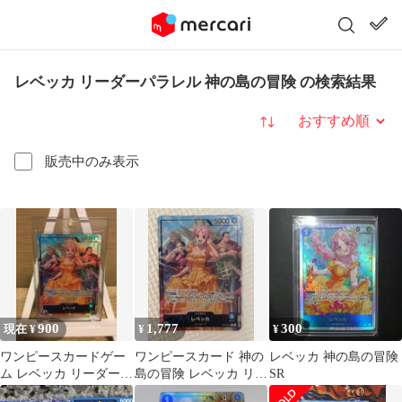
レベッカ リーダーパラレル 神の島の冒険 の検索結果
並び替え
販売中のみ表示
900
1,777
300
現在 ¥
¥
¥
ワンピースカードゲー
ワンピースカード 神の
レベッカ 神の島の冒険
ム レベッカ リーダーパ
島の冒険 レベッカ リー
SR
ラレル OP15-039
ダーパラレル