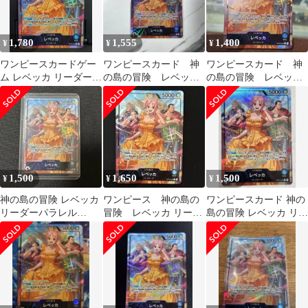
1,780
1,555
1,400
¥
¥
¥
ワンピースカードゲー
ワンピースカード 神
ワンピースカード 神
ム レベッカ リーダーパ
の島の冒険 レベッ
の島の冒険 レベッ
ラレル OP15-039
カ 【リーダーパラレ
カ リーダーパラレル
ル☆】
リーパラ
1,500
1,650
1,500
¥
¥
¥
神の島の冒険 レベッカ
ワンピース 神の島の
ワンピースカード 神の
リーダーパラレル
冒険 レベッカ リーダ
島の冒険 レベッカ リー
OP15-39 【美品】
ーパラレル
ダーパラレル