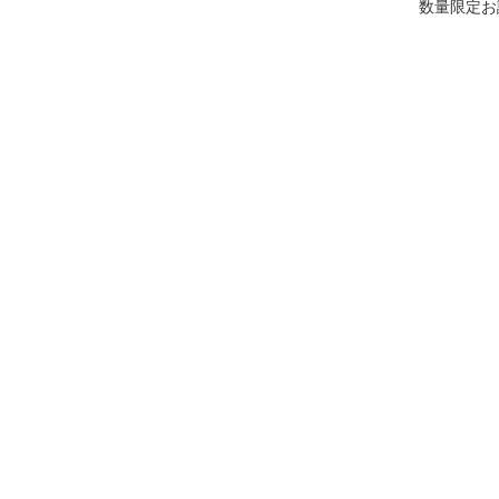
数量限定お