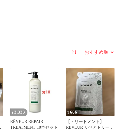
並び替え
3,333
666
¥
¥
リ
RÊVEUR REPAIR
【トリートメント】
リ
TREATMENT 10本セット
RÊVEUR リペアトリート
メント