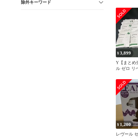
除外キーワード
ートメント
イプ
3,899
¥
Y【まとめ
ル ゼロ リ
ー＆トリー
セット
1,200
¥
レヴール 