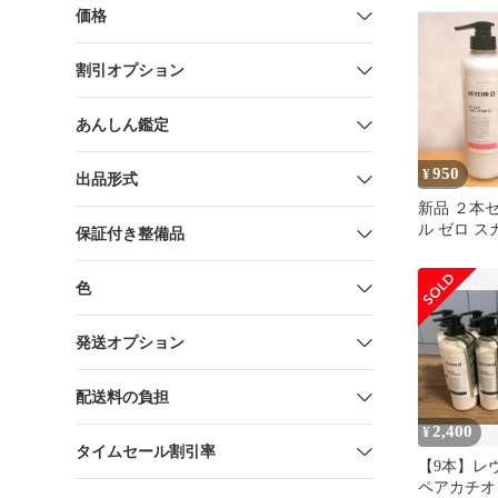
価格
割引オプション
あんしん鑑定
950
¥
出品形式
新品 ２本
ル ゼロ ス
保証付き整備品
チオン 日
本体
色
発送オプション
配送料の負担
2,400
¥
タイムセール割引率
【9本】レ
ペアカチオ