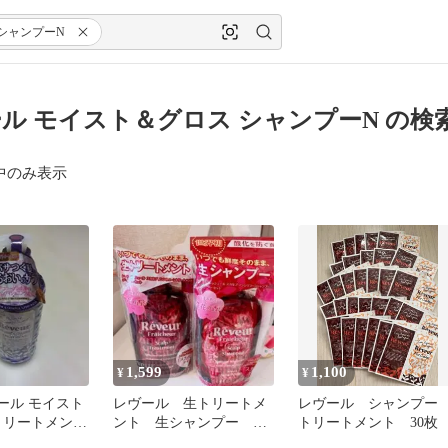
シャンプーN
ル モイスト＆グロス シャンプーN の検
中のみ表示
1,599
1,100
¥
¥
レヴール モイスト
レヴール 生トリートメ
レヴール シャンプ
 トリートメント
ント 生シャンプー 2
トリートメント 30枚
個セット