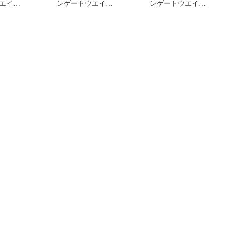
エイ
ンゲートウエイ
ンゲートウエイ
レヴｰル)リッチ&
Reveur(レヴｰル)スムース
Reveur(レヴｰル)リッチ
シャンプー
&モイスト トリートメン
モイスト トリートメン
使用 送料無料
ト つめかえ用 400ml 未使
500ml 未使用 送料無料
用 送料無料