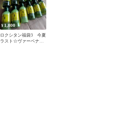
1,800
¥
ロクシタン福袋3 今夏
ラスト☆ヴァーベナ
シャンプー等12本セッ
ト