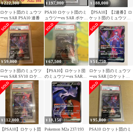
222,300
197,000
188,000
¥
¥
¥
ロケット団のミュウツ
PSA10 ロケット団のミ
【PSA10】【2連番】ロ
ーex SAR PSA10 連番
ュウツーex SAR ポケモ
ケット団のミュウツー
ンカード
ex SAR
59,000
67,500
51,750
¥
¥
¥
ロケット団のミュウツ
【PSA10】ロケット団
ロケット団のミュウツ
ーex SAR SV10 ロケッ
のミュウツーex SAR
ーex SAR [ロケット団
ト団の栄光 125/098
SV10 125/098
の栄光] SV10 125/098
ポケモンカード ポケカ
112,000
18,150
95,000
¥
¥
¥
【PSA10】ロケット団
Pokemon M2a 237/193
PSA10 ロケット団のミ