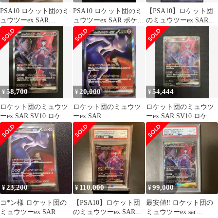
PSA10 ロケット団のミ
PSA10 ロケット団のミ
【PSA10】ロケット団
ュウツーex SAR
ュウツーex SAR ポケモ
のミュウツーex SAR
125/098 sv10
ンカード
125/098 sv10
58,700
20,000
54,444
¥
¥
¥
ロケット団のミュウツ
ロケット団のミュウツ
ロケット団のミュウツ
ーex SAR SV10 ロケッ
ーex SAR
ーex SAR SV10 ロケッ
ト団の栄光 125/098
ト団の栄光 125/098
23,200
110,000
99,000
¥
¥
¥
コ*ン様 ロケット団の
【PSA10】ロケット団
最安値‼️ ロケット団の
ミュウツーex SAR
のミュウツーex SAR
ミュウツーex sar