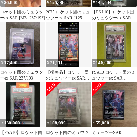
26,880
125,000
144,444
¥
¥
¥
ロケット団のミュウツ
2025 ロケット団のミュ
【PSA10】ロケット団
ーex SAR [M2a 237/193]
ウツーex SAR #125
のミュウツーex SAR
PSA10
17,400
71,111
140,000
¥
¥
¥
ロケット団のミュウツ
【極美品】ロケット団
PSA10 ロケット団のミ
ーex SAR 237/193
のミュウツーex SAR
ュウツーex SAR
[SV10 125/098]
125/098
130,000
108,999
55,000
¥
¥
¥
【PSA10】ロケット団
ロケット団のミュウツ
ミューツーSAR