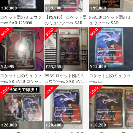
38,000
99,000
99,000
¥
¥
¥
ロケット団のミュウツ
【PSA10】 ロケット団
PSA10/ロケット団のミ
ーex SAR 125/098
のミュウツーex SAR
ュウツーex SAR
SV10 125/098
125/098 sv10 ポケカ
2,999
55,555
12,000
¥
¥
¥
ロケット団のミュウツ
PSA9 ロケット団のミ
ロケット団のミュウツ
ーex SR SV10 ロケット
ュウツーex SAR SV10
ーex sar
団の栄光 114/098
ロケット団の栄光
28,000
20,400
16,200
¥
¥
¥