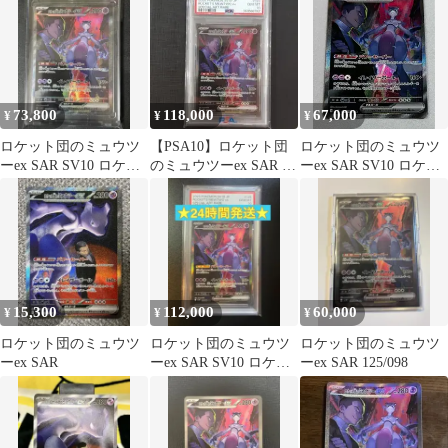
73,800
118,000
67,000
¥
¥
¥
ロケット団のミュウツ
【PSA10】ロケット団
ロケット団のミュウツ
ーex SAR SV10 ロケッ
のミュウツーex SAR ス
ーex SAR SV10 ロケッ
ト団の栄光 125/098
カーレット&バイオレ
ト団の栄光
ット
15,300
112,000
60,000
¥
¥
¥
ロケット団のミュウツ
ロケット団のミュウツ
ロケット団のミュウツ
ーex SAR
ーex SAR SV10 ロケッ
ーex SAR 125/098
ト団の栄光 ★PSA10★