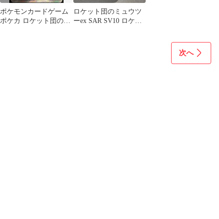
ポケモンカードゲーム
ロケット団のミュウツ
ポケカ ロケット団のミ
ーex SAR SV10 ロケッ
ュウツーex SAR SV10-
ト団の栄光 125/098
125 SV10 拡張パック
「ロケット団の栄光」
次へ
トレカ TCG 219