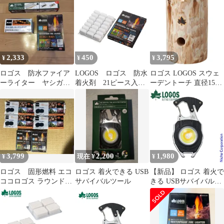
2,333
450
3,795
¥
¥
¥
ロゴス 防水ファイア
LOGOS ロゴス 防水
ロゴス LOGOS スウェ
ーライター ヤシガラ
着火剤 21ピース入
ーデントーチ 直径15～
炭 お掃除楽ちんシー
り 83010000
18×高さ30cm #83101351
ト
新品 未使用
3,799
2,200
1,980
¥
現在 ¥
¥
ロゴス 固形燃料 エコ
ロゴス 着火できる USB
【新品】 ロゴス 着火で
ココロゴス ラウンドス
サバイバルツール
きる USBサバイバルツ
トーブ2 着火剤 バー
ール 81064226 アウトド
ベキュー
ア キャンプ クッキング
ツール キャンプ用品 多
機能ライト 非常時 USB