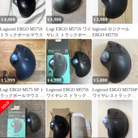
4,000
4,900
3,980
¥
¥
¥
Logicool ERGO M575S
Logi ERGO M575S ワイ
logicool ロジクール
トラックボールマウス
ヤレス トラックボール
ERGO M575S
本体
5,999
4,980
5,800
¥
¥
¥
Logi ERGO M575 SP ト
Logicool ERGO M575S
Logicool ERGO M575SP
ラックボールマウス 本
ワイヤレス トラックボ
ワイヤレストラックボ
体
ール 本体
ールマウス 本体