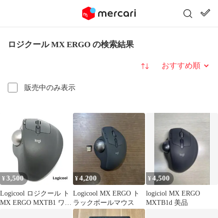
ロジクール MX ERGO の検索結果
並び替え
販売中のみ表示
3,500
4,200
4,500
¥
¥
¥
Logicool ロジクール ト
Logicool MX ERGO ト
logiciol MX ERGO
MX ERGO MXTB1 ワイ
ラックボールマウス
MXTB1d 美品
ヤレスマウス