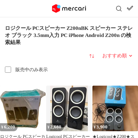
ロジクール PCスピーカー Z200nBK スピーカー ステレ
オ ブラック 3.5mm入力 PC iPhone Android Z200n の検
索結果
並び替え
販売中のみ表示
6,200
2,680
3,900
¥
¥
¥
ロジクール PCスピーカ
Logicool PCスピーカー
★Logicool★Z200★ス