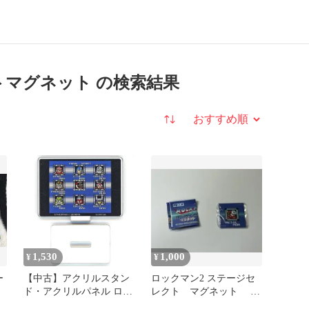
トマグネット の検索結果
並び替え
1,530
1,000
¥
¥
ー
【中古】アクリルスタン
ロックマン2 ステージセ
ド・アクリルパネル ロッ
レクト マグネット メ
クマン4ステージセレク
タルマン ガチャ