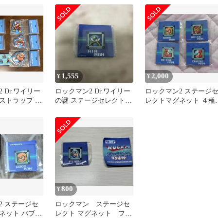
1,555
2,000
¥
¥
 Dr.ワイリー
ロックマン2 Dr.ワイリー
ロックマン2 ステージ
ストラップ 5
の謎 ステージセレクト
レクトマグネット ４種
マグネット エアーマン
ット
800
¥
2 ステージセ
ロックマン ステージセ
ネット バブル
レクト マグネット フラ