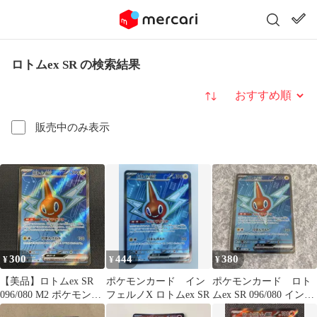
ロトムex SR の検索結果
並び替え
販売中のみ表示
300
444
380
¥
¥
¥
【美品】ロトムex SR
ポケモンカード イン
ポケモンカード ロト
096/080 M2 ポケモンカ
フェルノX ロトムex SR
ムex SR 096/080 インフ
ード
ェルノX