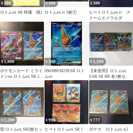
500
300
300
¥
¥
¥
ロトムex SR 特価 残1
ロトムex rr 5枚①
ヒートロトムex rr ス
トームエメラルダ
1,000
500
1,399
¥
¥
¥
ポケモンカード ミライ
096/080/M2/B/SR ロト
【未使用】ロトムex
ドンex ロトムex SR 2枚
ムex
SAR SR RR 各1枚セッ
セット
ト
1,200
999
777
¥
¥
¥
雷/ロトムex SR2枚セッ
ヒートロトムex SR 1
ポケカ ロトムex sr2