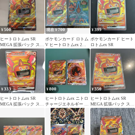
500
700
399
¥
現在 ¥
¥
ヒートロトムex SR
ポケモンカード ロトム
ポケモンカード ヒート
MEGA 拡張パック スト
V ヒートロトムex 2枚
ロトムex SR
ームエメラルダ キラ
セット
090…
333
800
350
¥
¥
¥
ヒートロトムex SR
ヒートロトムex ニトロ
ヒートロトムex SR
MEGA 拡張パック スト
チャージエネルギー SR
MEGA 拡張パック スト
ームエメラルダ キラ
セット
ームエメラルダ キラ
090…
090…