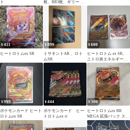
ト
枚、RR3枚、ギリー SR
送料無料 即購入可能
411
899
600
¥
¥
¥
ヒートロトムex SR
トサキントAR 、ロト
ヒートロトム ex SR、
ムSR
ニトロ炎エネルギー
SR2枚セット
999
444
300
¥
¥
¥
ポケモンカード ヒート
ポケモンカード ヒー
ヒートロトムex RR
ロトムex SR
トロトムex rr
MEGA 拡張パック スト
ームエメラルダ キラ