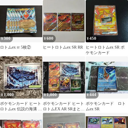
ームエメラルダ キラ
ームエメラルダ キラ
090…
090…
300
600
450
¥
¥
¥
ロトムex rr 5枚②
ヒートロトムex SR RR
ヒートロトムex SR ポ
ケモンカード
1,000
1,000
444
¥
¥
¥
ポケモンカード ヒート
ポケモンカード ヒート
ポケモンカード ロト
ロトムex 伝説の海溝 メ
ロトムEX AR SRまとめ
ムex SR
ガヘラクロス おまけあ
売り
り！