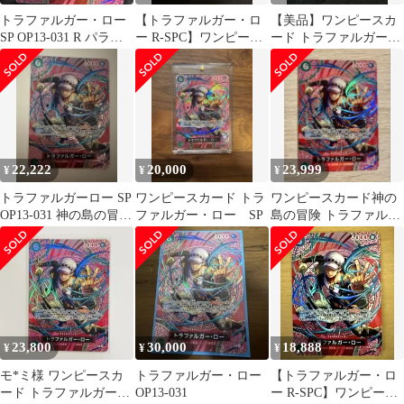
トラファルガー・ロー
【トラファルガー・ロ
【美品】ワンピースカ
SP OP13-031 R パラレ
ー R-SPC】ワンピース
ード トラファルガー・
ル 神の島の冒険
カード 神の島の冒険
ロー SP OP13-031 パラ
レル
22,222
20,000
23,999
¥
¥
¥
トラファルガーロー SP
ワンピースカード トラ
ワンピースカード神の
OP13-031 神の島の冒険
ファルガー・ロー SP
島の冒険 トラファルガ
【メルカリ最安値】
ー・ロー SP OP13-031
R
23,800
30,000
18,888
¥
¥
¥
モ*ミ様 ワンピースカ
トラファルガー・ロー
【トラファルガー・ロ
ード トラファルガー・
OP13-031
ー R-SPC】ワンピース