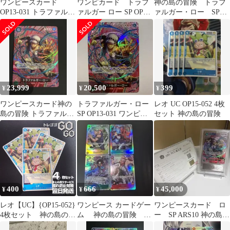
ワンピースカード
ワンピカード トラフ
神の島の冒険 トラフ
OP13-031 トラファルガ
ァルガー ロー SP OP13-
ァルガー・ロー SP
ー・ロー SP パラレル
031 神の島の冒険 極
OP13-031
美品
23,999
20,500
399
¥
¥
¥
ワンピースカード神の
トラファルガー・ロー
レオ UC OP15-052 4枚
島の冒険 トラファルガ
SP OP13-031 ワンピー
セット 神の島の冒険
ー・ロー SP OP13-031
スカードゲーム OP15
R
400
666
45,000
¥
¥
¥
レオ【UC】{OP15-052}
ワンピース カードゲー
ワンピースカード ロ
4枚セット 神の島の冒
ム 神の島の冒険 sr
ー SP ARS10 神の島の
険【OP-15】10
4枚セット
冒険 鑑定書付き