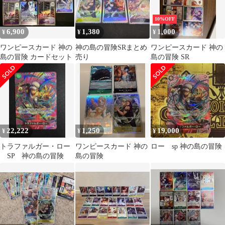
10%OFF
6,900
1,380
1,000
¥
¥
¥
ワンピースカード 神の
神の島の冒険SRまとめ
ワンピースカード 神の
島の冒険 カードセット
売り
島の冒険 SR
22,222
1,250
19,000
¥
¥
¥
トラファルガー・ロー
ワンピースカード 神の
ロー sp 神の島の冒険
SP 神の島の冒険
島の冒険