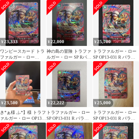
ロー R SP OP13-031 パ
カード 神の島の冒険
23,333
22,000
25,700
¥
¥
¥
ワンピースカード トラ
神の島の冒険 トラファ
トラファルガー・ロー
ファルガー・ロー
ルガー・ロー SP Rパラ
SP OP13-031 R パラレ
OP13-031
レル OP13-031
ル 神の島の冒険
23,500
22,222
25,000
¥
¥
¥
き*ぁ様 ふ*】様 トラフ
トラファルガー・ロー
トラファルガー・ロー
ァルガー・ロー OP13-
SP OP13-031 R パラレ
SP OP13-031 R パラレ
031
ル 神の島の冒険
ル 神の島の冒険