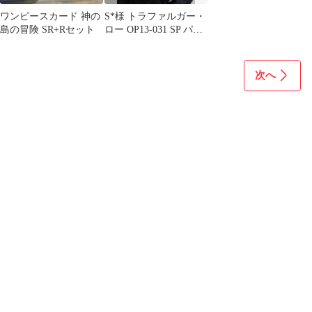
ワンピースカード 神の
S*様 トラファルガー・
島の冒険 SR+Rセット
ロー OP13-031 SP パラ
レル
次へ