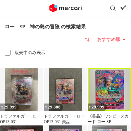
ロー SP 神の島の冒険 の検索結果
並び替え
販売中のみ表示
29,999
29,888
29,999
¥
¥
¥
トラファルガー・ロー
トラファルガー・ロー
《美品》ワンピースカ
OP13-031
OP13-031 美品
ード ロー SP