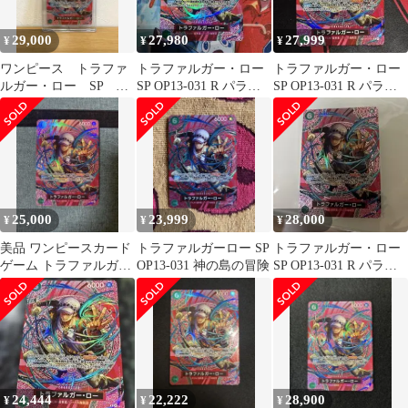
29,000
27,980
27,999
¥
¥
¥
ワンピース トラファ
トラファルガー・ロー
トラファルガー・ロー
ルガー・ロー SP
SP OP13-031 R パラレ
SP OP13-031 R パラレ
OP13-031 神の島の冒
ル 神の島の冒険
ル 神の島の冒険
険 パラレル
25,000
23,999
28,000
¥
¥
¥
美品 ワンピースカード
トラファルガーロー SP
トラファルガー・ロー
ゲーム トラファルガー
OP13-031 神の島の冒険
SP OP13-031 R パラレ
•ロー SP
ル 神の島の冒険
24,444
22,222
28,900
¥
¥
¥