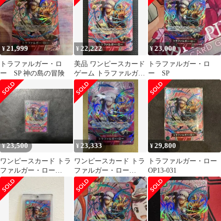
21,999
22,222
23,000
¥
¥
¥
トラファルガー・ロ
美品 ワンピースカード
トラファルガー・ロ
ー SP 神の島の冒険
ゲーム トラファルガー
ー SP
•ロー SP 神の島の冒険
23,500
23,333
29,800
¥
¥
¥
ワンピースカード トラ
ワンピースカード トラ
トラファルガー・ロー
ファルガー・ロー
ファルガー・ロー
OP13-031
OP13-031
OP13-031