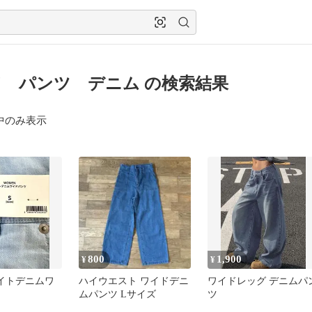
 パンツ デニム の検索結果
中のみ表示
800
1,900
¥
¥
ライトデニムワ
ハイウエスト ワイドデニ
ワイドレッグ デニムパ
ムパンツ Lサイズ
ツ