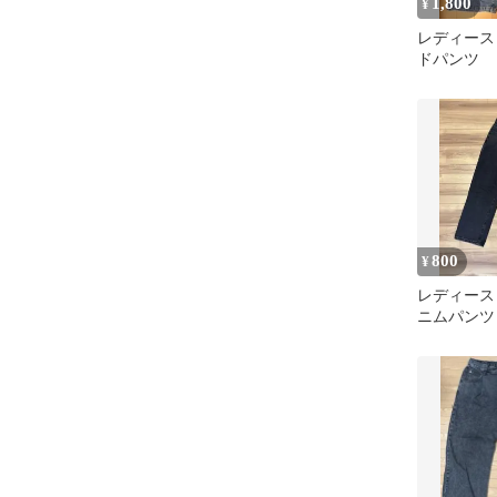
1,800
¥
レディース
ドパンツ
800
¥
レディース
ニムパンツ
ット Lサイ