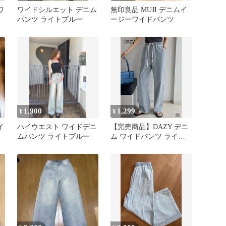
ワ
ワイドシルエット デニム
無印良品 MUJI デニムイ
パンツ ライトブルー
ージーワイドパンツ
1,900
1,299
¥
¥
イ
ハイウエスト ワイドデニ
【完売商品】DAZY デニ
ムパンツ ライトブルー
ム ワイドパンツ ライト
ブルーS