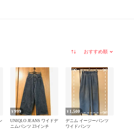
並び替え
999
1,500
¥
¥
ン
UNIQLO JEANS ワイドデ
デニム イージーパンツ
ニムパンツ 23インチ
ワイドパンツ