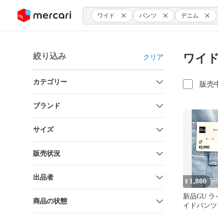
ンツにスキップ
ワイド
パンツ
デニム
絞り込み
ワイド
クリア
カテゴリー
販売
ブランド
サイズ
販売状況
出品者
1,800
¥
新品GU 
商品の状態
イドパンツ