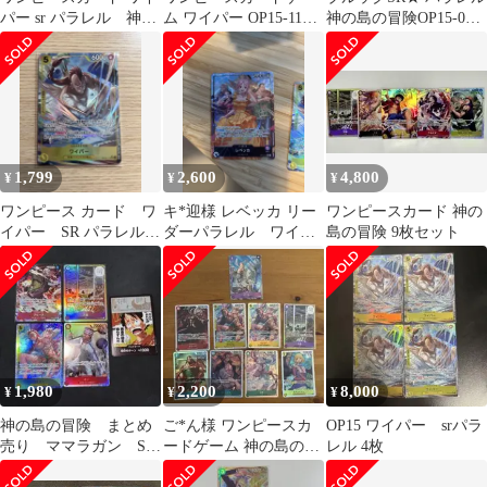
パー sr パラレル 神ノ
ム ワイパー OP15-114
神の島の冒険OP15-032
島の冒険
SR パラレル
4枚まとめ売り おまけ
付
1,799
2,600
4,800
¥
¥
¥
ワンピース カード ワ
キ*迎様 レベッカ リー
ワンピースカード 神の
イパー SR パラレル
ダーパラレル ワイパ
島の冒険 9枚セット
OP15-114
ーパラレル 神の島の冒
険
1,980
2,200
8,000
¥
¥
¥
神の島の冒険 まとめ
ご*ん様 ワンピースカ
OP15 ワイパー srパラ
売り ママラガン SR
ードゲーム 神の島の冒
レル 4枚
クリーク パラレル
険他 SR Rパラレル ま