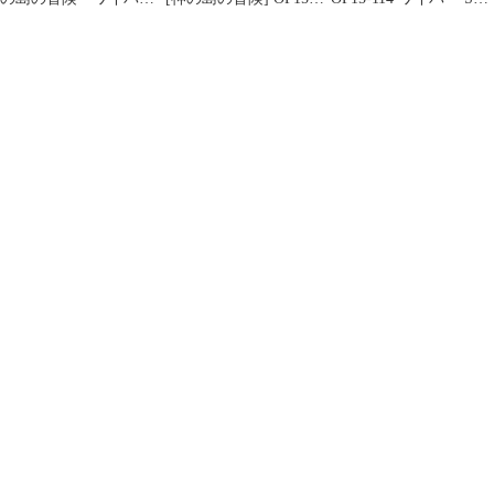
SRパラレル
114 ワンピースカード
パラレル
ゲーム