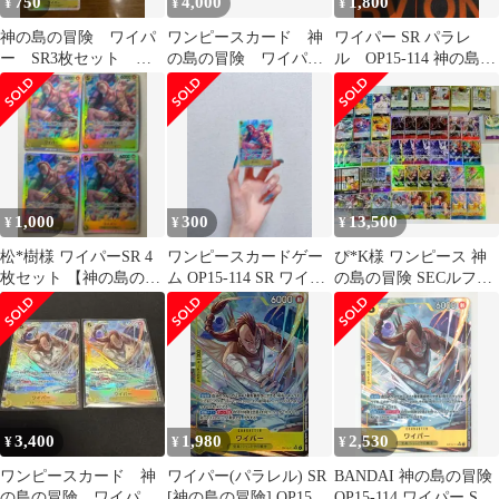
750
4,000
1,800
¥
¥
¥
神の島の冒険 ワイパ
ワンピースカード 神
ワイパー SR パラレ
ー SR3枚セット ワ
の島の冒険 ワイパー
ル OP15-114 神の島の
ンピースカード
SRパラレル
冒険
1,000
300
13,500
¥
¥
¥
松*樹様 ワイパーSR 4
ワンピースカードゲー
ぴ*K様 ワンピース 神
枚セット 【神の島の冒
ム OP15-114 SR ワイパ
の島の冒険 SECルフィ
険】【自引後即出品】
ー 神の島の冒険
等まとめ出品
3,400
1,980
2,530
¥
¥
¥
ワンピースカード 神
ワイパー(パラレル) SR
BANDAI 神の島の冒険
の島の冒険 ワイパー
[神の島の冒険] OP15-
OP15-114 ワイパー SR