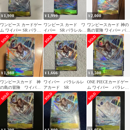
1,900
1,999
2,000
¥
¥
¥
ワンピース カードゲー
ワンピース カード ワ
ワンピースカード 神の
ム ワイパー SR パラレ
イパー SR パラレル
島の冒険 ワイパー パラ
ル 神の島の冒険
OP15-114
レル
1,980
1,666
1,500
¥
¥
¥
ワンピースカード 神
ワイパー パラレルレ
ONE PIECEカードゲー
の島の冒険 ワイパ
アカード SR
ム ワイパー パラレル
ー SR パラレル
SR OP15-114