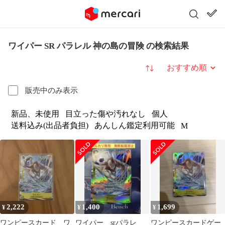
ワイパー SR パラレル 神の島の冒険 の検索結果
並び替え
販売中のみ表示
新品、未使用
目立った傷や汚れなし
個人
送料込み(出品者負担)
あんしん鑑定利用可能
M
2,222
1,400
1,699
¥
¥
¥
ワンピースカード ワ
ワイパー srパラレ
ワンピースカードゲー