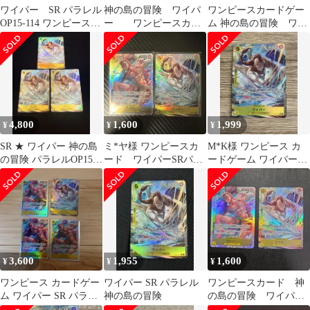
ワイパー SR パラレル
神の島の冒険 ワイパ
ワンピースカードゲー
OP15-114 ワンピースカ
ー ワンピースカー
ム 神の島の冒険 ワイ
ード 神の島の冒険
ド
パー SR パラレル
4,800
1,600
1,999
¥
¥
¥
SR ★ ワイパー 神の島
ミ*ヤ様 ワンピースカ
M*K様 ワンピース カ
の冒険 パラレルOP15-
ード ワイパーSRパラ
ードゲーム ワイパー
114 3枚セット
レル 神の島の冒険
SR パラレル
OP15-114
3,600
1,955
1,600
¥
¥
¥
ワンピース カードゲー
ワイパー SR パラレル
ワンピースカード 神
ム ワイパー SR パラレ
神の島の冒険
の島の冒険 ワイパー
ル 神の島の冒険
SRパラレル