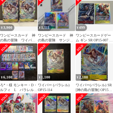
など
とめ売り
3,900
1,111
499
¥
¥
¥
ワンピースカード 神
ワンピースカード 神
ワンピースカードゲー
の島の冒険 ワイパー
の島の冒険 サンジ
ム ギン SR OP15-007 パ
SRパラレル 2枚セット
【Rパラレル】オマケ
ラレル 神の島の冒険
SR2枚付
6,100
1,100
2,180
¥
¥
¥
ろ*・様 モンキー・D・
ワイパー (パラレル)
ワイパー(パラレル) SR
ルフィ L パラレル
OP15-114
[神の島の冒険] OP15-
神の島の冒険 その
114 ワンピースカード
他 合計約10
ゲーム