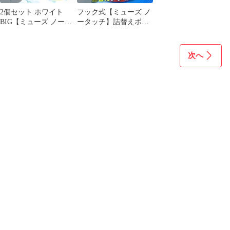
2個セット ホワイト
フック式【ミューズ ノ
BIG【ミューズ ノータ
ータッチ】詰替えボト
ッチ】詰替えボトル ア
ル アダプター
ダプター
次へ