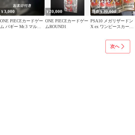
3,000
20,000
30,000
¥
¥
現在 ¥
ONE PIECEカードゲー
ONE PIECEカードゲー
PSA10 メガリザードン
ム バギー Mr.3 マルコ
ムROUND1
X ex ワンピースカード
等セット
セット
次へ