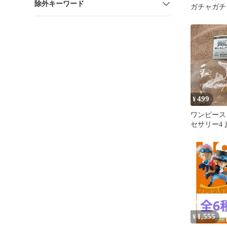
除外キーワード
ガチャガチ
499
¥
ワンピース
セサリー4
ガチャガチ
1,555
¥