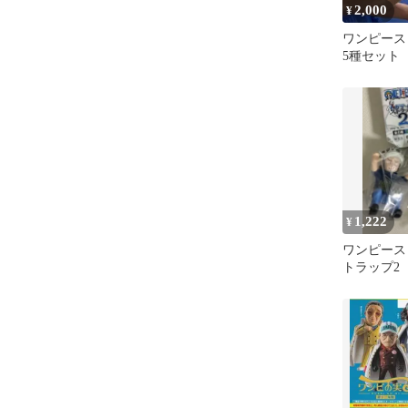
2,000
¥
ワンピース
5種セット
ト
1,222
¥
ワンピース
トラップ2
ー・ロー、