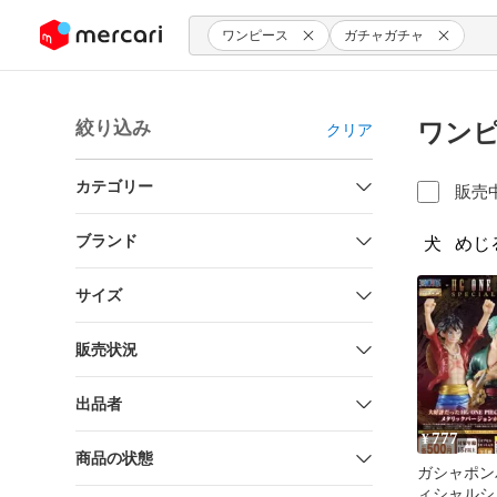
ンツにスキップ
ワンピース
ガチャガチャ
絞り込み
ワンピ
クリア
カテゴリー
販売
ブランド
犬
めじ
サイズ
販売状況
出品者
777
¥
商品の状態
ガシャポン
ィシャルシ