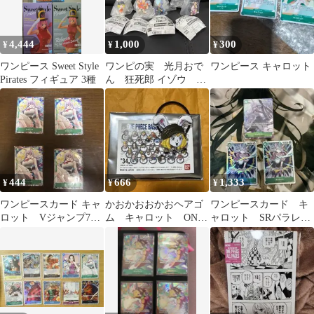
4,444
1,000
300
¥
¥
¥
ワンピース Sweet Style
ワンピの実 光月おで
ワンピース キャロット
Pirates フィギュア 3種
ん 狂死郎 イゾウ キ
ャロット
444
666
1,333
¥
¥
¥
ワンピースカード キャ
かおかおおかおヘアゴ
ワンピースカード キ
ロット Vジャンプ7月
ム キャロット ONE
ャロット SRパラレル
特大号付録 プロモ4枚
PIECE BASE SHOP
1枚 SR2枚
セット