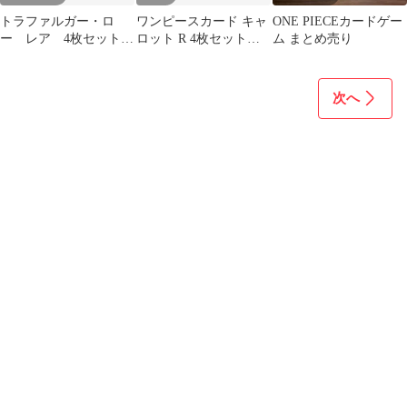
トラファルガー・ロ
ワンピースカード キャ
ONE PIECEカードゲー
ー レア 4枚セット
ロット R 4枚セット
ム まとめ売り
受け継がれる意志
eb03-013
次へ