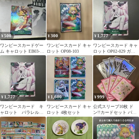
付録カード
500
300
1,777
¥
¥
¥
ワンピースカードゲー
ワンピースカード キャ
ワンピースカード キャ
ム キャロット EB03-
ロット OP08-103
ロット OP02-029 ガー
013
ルズエディション
1,777
1,600
999
¥
¥
¥
ワンピースカード キ
ワンピースカード キャ
公式スリーブ10枚 ド
ャロット パラレル
ロット 4枚セット
ン!!カードセット パラ
ガールズエディショ
レル
ン プロモ