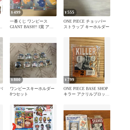
499
555
¥
¥
一番くじ ワンピース
ONE PIECE チョッパー
セ
GIANT BASH!! I賞 アク
ストラップ キーホルダー
リルチャーム 7種
800
799
¥
¥
ラバ
ワンピースキーホルダー
ONE PIECE BASE SHOP
ッ
8つセット
キラー アクリルブロック
チャーム