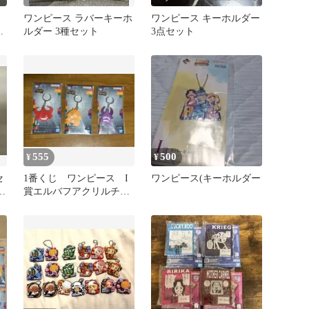
ワンピース ラバーキーホ
ワンピース キーホルダー
ル
ルダー 3種セット
3点セット
555
500
¥
¥
セ
1番くじ ワンピース I
ワンピース(キーホルダー
ネ
賞エルバフアクリルチャ
ーム 3つセット