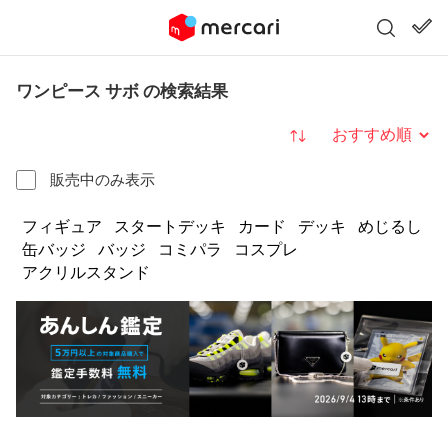
ワンピース サボ の検索結果
並び替え
販売中のみ表示
フィギュア
スタートデッキ
カード
デッキ
めじるし
缶バッジ
バッジ
コミパラ
コスプレ
アクリルスタンド