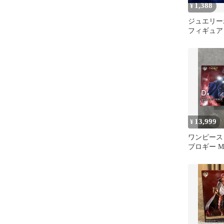
1,388
¥
ジュエリー
フィギュア
13,999
¥
ワンピース
ブロギー MA
EXPIECE