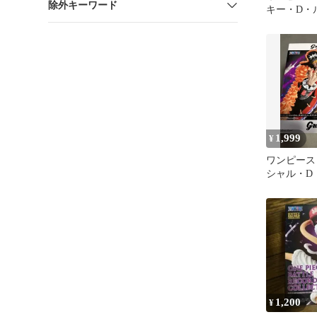
除外キーワード
キー・D・
1,999
¥
ワンピース Gr
シャル・D
ィギュア
1,200
¥