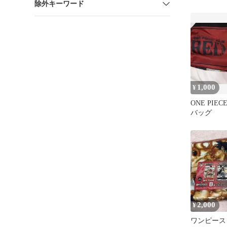
除外キーワード
1,000
¥
ONE PIECE
バッグ
2,000
¥
ワンピース