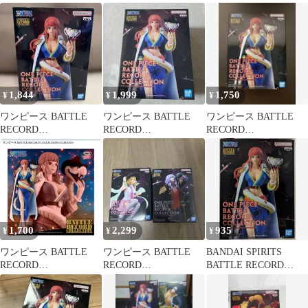
GLORIOSA
GLORIOSA フィギュア
1,844
1,999
1,750
¥
¥
¥
ワンピース BATTLE
ワンピース BATTLE
ワンピース BATTLE
RECORD
RECORD
RECORD
COLLECTION グロリ
COLLECTION グロリ
COLLECTION
オーサ
オーサ
GLORIOSA
1,700
2,299
935
¥
¥
¥
ワンピース BATTLE
ワンピース BATTLE
BANDAI SPIRITS
RECORD
RECORD
BATTLE RECORD
COLLECTION グロリ
COLLECTION フィギ
COLLECTION ワンピ
オーサ
ュア 2種
ース GLORIOSA グロリ
オーサ