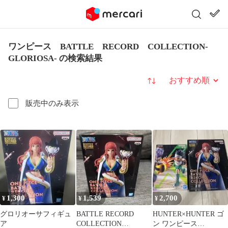
ワンピース BATTLE RECORD COLLECTION-
GLORIOSA- の検索結果
並び替え
販売中のみ表示
1,300
1,539
2,700
¥
¥
¥
グロリオーサフィギュ
BATTLE RECORD
HUNTER×HUNTER ゴ
ア
COLLECTION
ン ワンピース