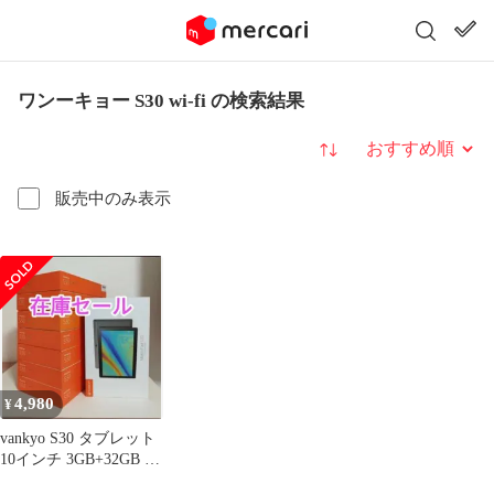
ワンーキョー S30 wi-fi の検索結果
並び替え
販売中のみ表示
4,980
¥
vankyo S30 タブレット
10インチ 3GB+32GB 開
封充電のみ