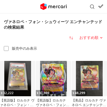
ヴァネロペ・フォン・シュウィーツ エンチャンテッド
の検索結果
並び替え
販売中のみ表示
32,222
37,900
48,299
¥
¥
¥
【英語版】ロルカナ ヴ
【英語版】ロルカナ
【美品】ロルカナ ヴァ
ァネロペ・フォン・シ
ヴァネロペ・フォン・
ネロペ エンチャンテッ