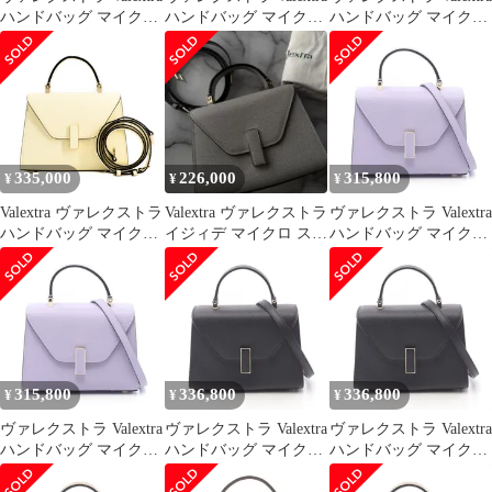
ハンドバッグ マイクロ
ハンドバッグ マイクロ
ハンドバッグ マイクロ
イジィデ 2WAY
イジィデ
イジィデ
WBES0022028LOC99M
WBES0022028LOC99BC
WBES0022028LOC99BC
O レザー 2wayハンドバ
N ブルーオーシャン レ
N ブルーオーシャン レ
ッグ レディース 新品
ザー 2wayショルダーバ
ザー 2wayショルダーバ
ッグ レディース 新品
ッグ レディース 新品
335,000
226,000
315,800
¥
¥
¥
Valextra ヴァレクストラ
Valextra ヴァレクストラ
ヴァレクストラ Valextra
ハンドバッグ マイクロ
イジィデ マイクロ スト
ハンドバッグ マイクロ
イジィデ
ーングレー 2WAY
イジィデ 2WAY パープ
ル レザー イジィデ マ
イクロ レディース 未使
用
315,800
336,800
336,800
¥
¥
¥
ヴァレクストラ Valextra
ヴァレクストラ Valextra
ヴァレクストラ Valextra
ハンドバッグ マイクロ
ハンドバッグ マイクロ
ハンドバッグ マイクロ
イジィデ 2WAY パープ
イジィデ
イジィデ
ル レザー イジィデ マ
WBES0022028LOC99N
WBES0022028LOC99N