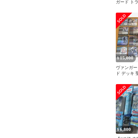
ガード ト
3種セット
15,000
¥
ヴァンガー
ド デッキ
6,800
¥