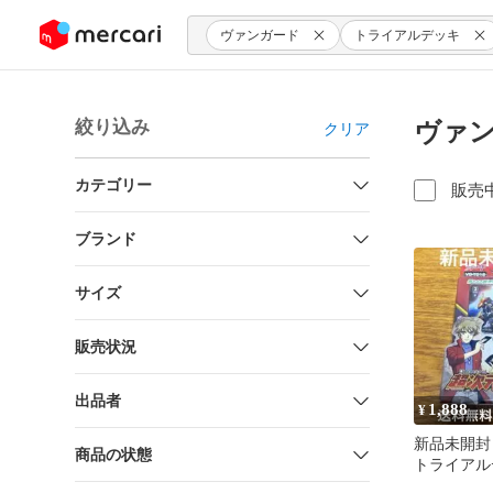
ンツにスキップ
ヴァンガード
トライアルデッキ
絞り込み
ヴァン
クリア
カテゴリー
販売
ブランド
サイズ
販売状況
出品者
1,888
¥
新品未開封
商品の状態
トライアル
の勇者