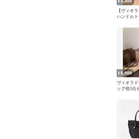
4,400
¥
【ヴィオラド
ハンドルト
8,900
¥
ヴィオラド
ッグ他3点