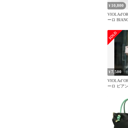
10,800
¥
VIOLAd'
ーロ BIAN
XS 黒 
7,500
¥
VIOLAd’
ーロ ビアン
プ×ブラッ