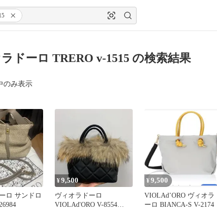
15
ドーロ TRERO v-1515 の検索結果
中のみ表示
9,500
9,500
¥
¥
ーロ サンドロ
ヴィオラドーロ
VIOLAd’ORO ヴィオラ
26984
VIOLAd'ORO V-8554
ーロ BIANCA-S V-2174
Black x natural