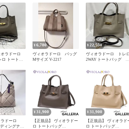
6,780
22,500
¥
¥
ィオラドーロ
ヴィオラドーロ バッグ
ヴィオラドーロ トレ
トレロ トートバ
Mサイズ V-2217
2WAY トートバッグ 
プ
ョルダーバッグ TRER
31,900
31,900
¥
¥
オラドーロ
【正規品】 ヴィオラドー
【正規品】 ヴィオラド
ンディングナイ
ロ トートバッグ
ロ トートバッグ