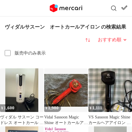
ヴィダルサスーン オートカールアイロン の検索結果
並び替え
販売中のみ表示
1,600
1,980
1,111
¥
¥
¥
ヴィダル サスーン コー
Vidal Sassoon Magic
VS Sassoon Magic Shine
ドレス オートカール ア
Shine オートカールアイ
カールヘアアイロン 本
イロン ヘアアイロン
ロン 本体
体