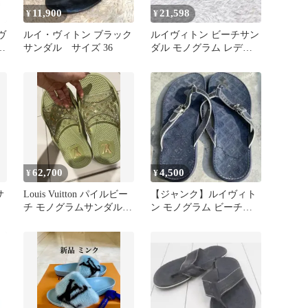
11,900
21,598
¥
¥
ヴ
ルイ・ヴィトン ブラック
ルイヴィトン ビーチサン
ビ
サンダル サイズ 36
ダル モノグラム レディ
ース リゾート 夏 海
62,700
4,500
¥
¥
サ
Louis Vuitton パイルビー
⁠【ジャンク】ルイヴィト
チ モノグラムサンダル
ン モノグラム ビーチサ
37
ンダル ネイビー サイズ8⁠