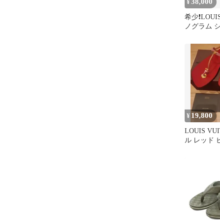
38,000
¥
希少❗️LOUI
ノグラム 
ル ネオン
19,800
¥
LOUIS V
ル レッド 