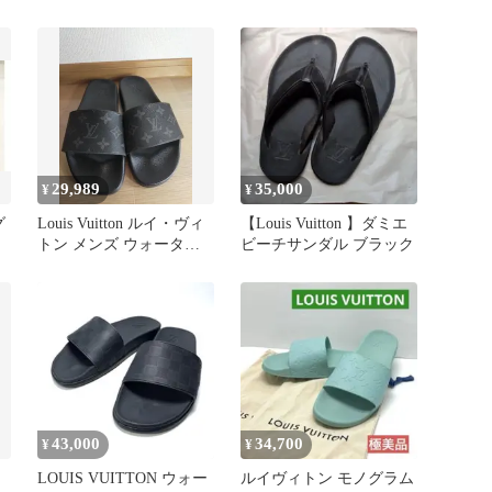
29,989
35,000
¥
¥
グ
Louis Vuitton ルイ・ヴィ
【Louis Vuitton 】ダミエ
トン メンズ ウォーター
ビーチサンダル ブラック
フロントライン
43,000
34,700
¥
¥
LOUIS VUITTON ウォー
ルイヴィトン モノグラム