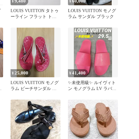
9,480
60,000
¥
¥
グ
LOUIS VUITTON タトゥ
LOUIS VUITTON モノグ
ーライン フラット トン
ラム サンダル ブラック
グ ビーチサンダル
25,000
41,400
¥
¥
LOUIS VUITTON モノグ
✨未使用級✨ ルイヴィト
リ
ラム ビーチサンダル レ
ン モノグラム LV ラバー
8
ッド
サンダル ウォーターフロ
ント