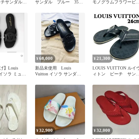
ーチサンダル
サンダル ブルー 35ヴ
モノグラムフラワービ
7
ィトン 袋付 ビーチ
チサンダル#28cm
68,000
21,300
¥
¥
】Louis
新品未使用 Louis
LOUIS VUITTON ルイ
LV イソラ ミュー
Vuitton イソラ サンダル
ィトン ビーチ サン
ブラック
ル モノグラム ネイ
ー イパネマライン
26cm
32,900
32,000
¥
¥