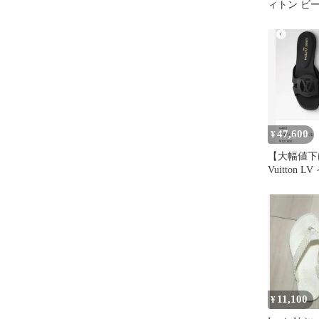
ィトン ビ
ベージュ 3
47,600
¥
【大幅値下げ
Vuitton 
ル
11,100
¥