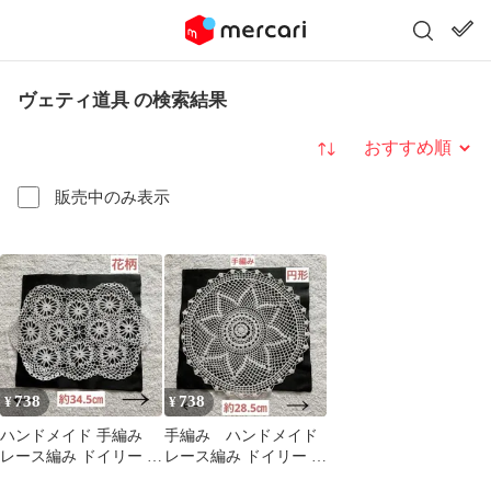
ヴェティ道具 の検索結果
並び替え
販売中のみ表示
738
738
¥
¥
ハンドメイド 手編み
手編み ハンドメイド
レース編み ドイリー ホ
レース編み ドイリー 円
ワイト 花柄
形 ホワイト 美