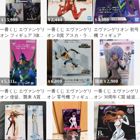
15,999
2,444
4,800
¥
¥
¥
一番くじ エヴァンゲリ
一番くじ エヴァンゲリ
エヴァンゲリオン 初号
オン フィギュア 3体セ
オン B賞 アスカ・ラン
機 フィギュア
ット
グレー フィギュア
5,111
6,000
2,900
¥
¥
現在 ¥
一番くじ エヴァンゲリ
一番くじ エヴァンゲリ
一番くじ エヴァンゲリ
オン 使徒、襲来 A賞 初
オン 零号機 フィギュア
オン 30周年 C賞 綾波レ
号機 フィギュア
C賞
イ フィギュア