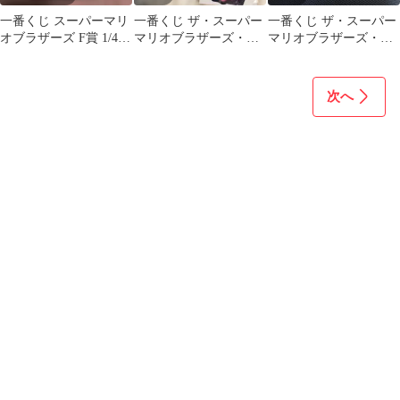
一番くじ スーパーマリ
一番くじ ザ・スーパー
一番くじ ザ・スーパー
オブラザーズ F賞 1/4レ
マリオブラザーズ・ム
マリオブラザーズ・ム
ンガブロック豆皿 3種
ービー ハンドタオル＆
ービー F賞 ハンドタオ
ステッカー
ル 2枚
次へ