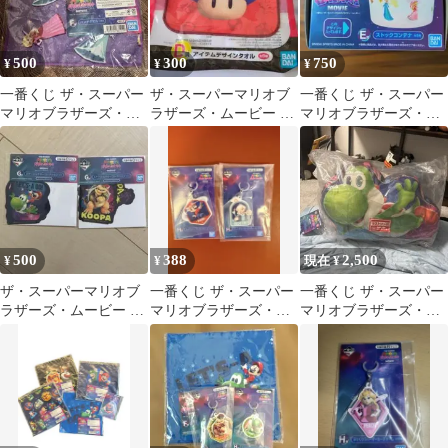
500
300
750
¥
¥
¥
一番くじ ザ・スーパー
ザ・スーパーマリオブ
一番くじ ザ・スーパー
マリオブラザーズ・ム
ラザーズ・ムービー D
マリオブラザーズ・ム
ービー F賞 ハンドタオ
賞 タオル
ービー E賞 ストックコ
ル
ンテナ
500
388
2,500
¥
¥
現在 ¥
ザ・スーパーマリオブ
一番くじ ザ・スーパー
一番くじ ザ・スーパー
ラザーズ・ムービー 一
マリオブラザーズ・ム
マリオブラザーズ・ム
番くじ ステッカー 2種
ービー ラバーチャーム
ービー ラストワン賞 ヨ
セット
ッシー