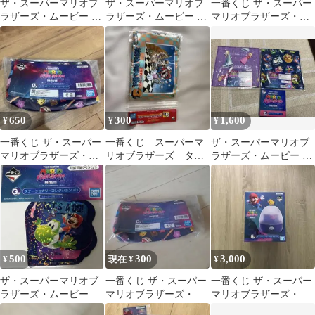
ザ・スーパーマリオブ
ザ・スーパーマリオブ
一番くじ ザ・スーパー
ラザーズ・ムービー 一
ラザーズ・ムービー 一
マリオブラザーズ・ム
番くじ グッズセット
番くじ タオル キーホル
ービー F賞 ハンドタオ
ダー
ル 3枚セット
650
300
1,600
¥
¥
¥
一番くじ ザ・スーパー
一番くじ スーパーマ
ザ・スーパーマリオブ
マリオブラザーズ・ム
リオブラザーズ タオ
ラザーズ・ムービー 一
ービー D賞 ポーチ
ルコレクション
番くじ セット
500
300
3,000
¥
現在 ¥
¥
ザ・スーパーマリオブ
一番くじ ザ・スーパー
一番くじ ザ・スーパー
ラザーズ・ムービー 一
マリオブラザーズ・ム
マリオブラザーズ・ム
番くじ G賞 ステッカー
ービー D賞 ポーチ
ービー B賞・F賞セット