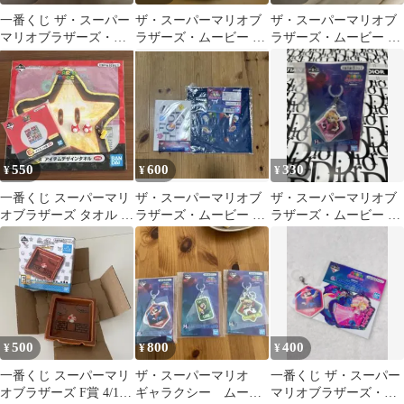
一番くじ ザ・スーパー
ザ・スーパーマリオブ
ザ・スーパーマリオブ
マリオブラザーズ・ム
ラザーズ・ムービー キ
ラザーズ・ムービー 一
ービー H賞 2種
ノコ クッション
番くじ グッズセット
550
600
330
¥
¥
¥
一番くじ スーパーマリ
ザ・スーパーマリオブ
ザ・スーパーマリオブ
オブラザーズ タオル 小
ラザーズ・ムービー 一
ラザーズ・ムービー 一
皿 +おまけ
番くじ 2点セット
番くじ H賞 ピーチ
500
800
400
¥
¥
¥
一番くじ スーパーマリ
ザ・スーパーマリオ
一番くじ ザ・スーパー
オブラザーズ F賞 4/1レ
ギャラクシー ムービ
マリオブラザーズ・ム