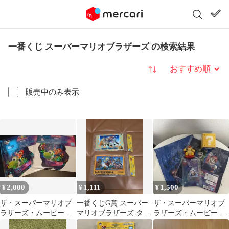
一番くじ スーパーマリオブラザーズ の検索結果
並び替え
販売中のみ表示
2,000
1,111
1,500
¥
¥
¥
ザ・スーパーマリオブ
一番くじG賞 スーパー
ザ・スーパーマリオブ
ラザーズ・ムービー 一
マリオブラザーズ タオ
ラザーズ・ムービー 一
番くじ おまとめセット
ル 2種セット
番くじ セット