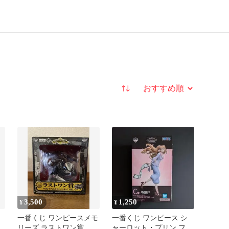
並び替え
3,500
1,250
¥
¥
一番くじ ワンピースメモ
一番くじ ワンピース シ
リーズ ラストワン賞 ゼ
ャーロット・プリン フィ