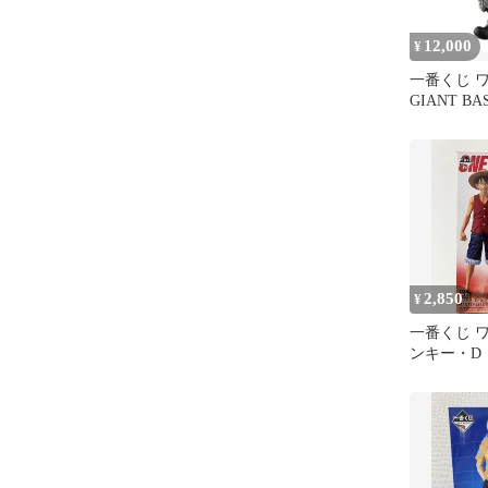
12,000
¥
一番くじ 
GIANT B
2,850
¥
一番くじ 
ンキー・D