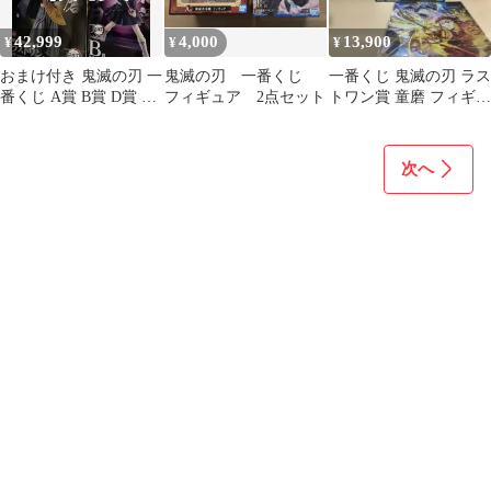
42,999
4,000
13,900
¥
¥
¥
おまけ付き 鬼滅の刃 一
鬼滅の刃 一番くじ
一番くじ 鬼滅の刃 ラス
番くじ A賞 B賞 D賞 ラ
フィギュア 2点セット
トワン賞 童磨 フィギュ
ストワン フィギュア
ア
次へ