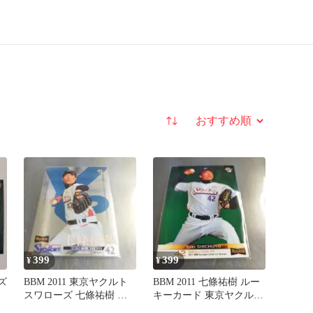
並び替え
399
399
¥
¥
ズ
BBM 2011 東京ヤクルト
BBM 2011 七條祐樹 ルー
スワローズ 七條祐樹 ル
キーカード 東京ヤクルト
ーキーカード
スワローズ 266