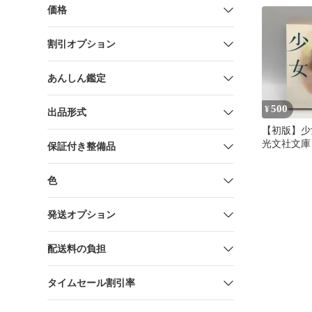
価格
割引オプション
あんしん鑑定
500
¥
出品形式
【初版】少
光文社文庫
保証付き整備品
色
発送オプション
配送料の負担
タイムセール割引率