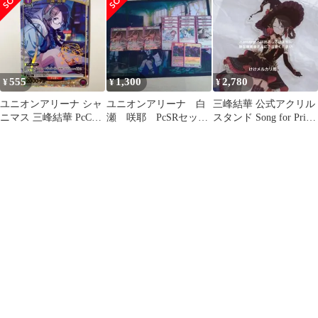
555
1,300
2,780
¥
¥
¥
ユニオンアリーナ シャ
ユニオンアリーナ 白
三峰結華 公式アクリル
ニマス 三峰結華 PcC★
瀬 咲耶 PcSRセット
スタンド Song for Prism
星1 パラレル
（オマケ・アンティー
アートワークス
カ）